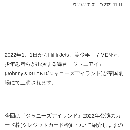
2022.01.31
2021.11.11
2022年1月1日からHiHi Jets、美少年、７MEN侍、
少年忍者らが出演する舞台『ジャニアイ』
(Johnny’s ISLAND/ジャニーズアイランド)が帝国劇
場にて上演されます。
今回は『ジャニーズアイランド』2022年公演のカ
ード枠(クレジットカード枠)について紹介しますの