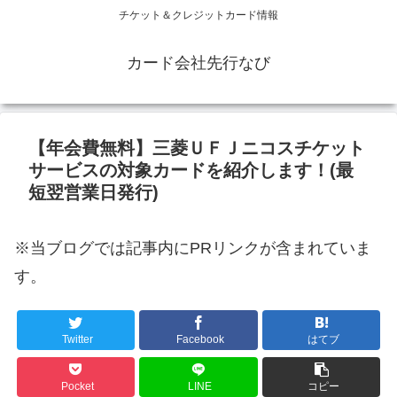
チケット＆クレジットカード情報
カード会社先行なび
【年会費無料】三菱ＵＦＪニコスチケット
サービスの対象カードを紹介します！(最
短翌営業日発行)
※当ブログでは記事内にPRリンクが含まれていま
す。
Twitter
Facebook
はてブ
Pocket
LINE
コピー