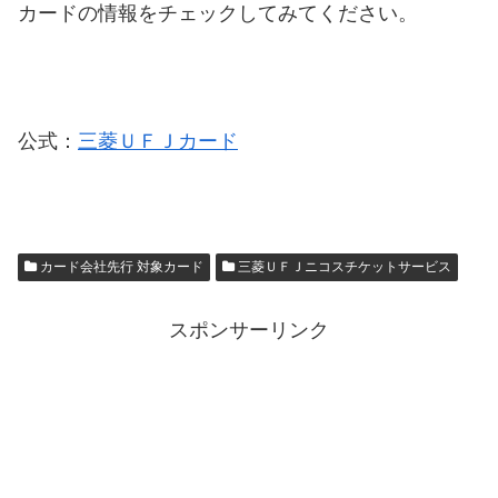
カードの情報をチェックしてみてください。
公式：
三菱ＵＦＪカード
カード会社先行 対象カード
三菱ＵＦＪニコスチケットサービス
スポンサーリンク