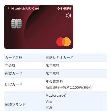
カード名称
三菱ＵＦＪカード
年会費
永年無料
家族カード
永年無料
年会費無料
ETCカード
新規発行手数料1,100円(税込)
Mastercard®
Visa
国際ブランド
JCB