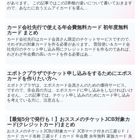
があります。 この記事ではこの2券種の違いについて書いておきます
ので、あなたに合うエムアイカードを選ん...
カード会社先行で使える年会費無料カード 初年度無料
カード まとめ
カード会社先行はカード会員さん限定のチケットサービスですので、
それぞれの対象カードを作る必要があります。 普段使い＆カード会
社先行のチケット申し込み用にクレジットカードを作るのであれば、
わざわざ年会費の高いカードを作る必要はあ...
エポトクプラザでチケット申し込みをするためにエポス
カードを作りたい方へ
エポトクプラザは、エポスカード会員さんのための優待サービス。
ですので、非会員の方は、エポスカードに申し込みをしなければいけ
ません。 この記事では、チケット申し込みのためにカード申し込み
を考えている方に、注意点も...
【最短5分で発行も！】おススメのチケットJCB対象カ
ード(クレジットカード)まとめ
おススメのチケットJCBの対象カード JCBマーク付きの三菱ＵＦＪ
カード カード名称 三菱ＵＦＪカード 年会費 永年無料 家族カード 永