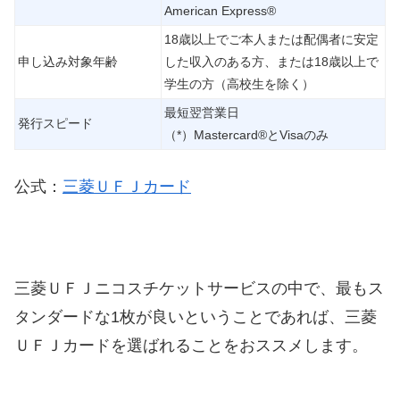
American Express®
18歳以上でご本人または配偶者に安定
申し込み対象年齢
した収入のある方、または18歳以上で
学生の方（高校生を除く）
最短翌営業日
発行スピード
（*）Mastercard®とVisaのみ
公式：
三菱ＵＦＪカード
三菱ＵＦＪニコスチケットサービスの中で、最もス
タンダードな1枚が良いということであれば、三菱
ＵＦＪカードを選ばれることをおススメします。