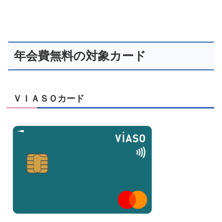
年会費無料の対象カード
ＶＩＡＳＯカード