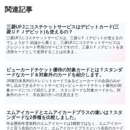
関連記事
三菱UFJニコスチケットサービスはデビットカード(三
菱ＵＦＪデビット)も使えるの？
三菱UFJニコスチケットサービスは、三菱ＵＦＪデビットが使えるの
でしょうか？ 結論から書くと、三菱UFJニコスチケットサービスは
クレジットカード専用のサービスですので、三菱ＵＦＪデビットを決
済用カードとして使用することは出来ま...
ビューカードチケット優待の対象カードとは？スタンダ
ードなカード＆対象外のカードを紹介します。
JR東日本系列のクレジットカードであるビューカードの会員のみが
申し込みできるチケットサービス(＝ビューカードチケット優待)の対
象カードについて紹介します。 スタンダードな対象カードから、対
象外のカード、非会員の方への注意点まで...
エムアイカードとエムアイカードプラスの違いは？スタ
ンダードな2券種を比較しました。
年会費初年度無料のエムアイカードは1種類ではなく、エムアイカー
ドと言う名前のカードと、エムアイカードプラスという名前のカード