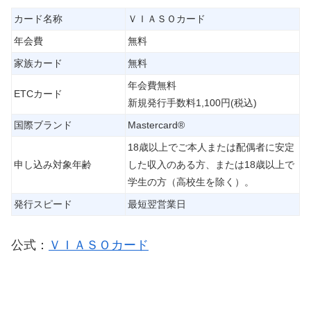
カード名称
ＶＩＡＳＯカード
年会費
無料
家族カード
無料
年会費無料
ETCカード
新規発行手数料1,100円(税込)
国際ブランド
Mastercard®
18歳以上でご本人または配偶者に安定
申し込み対象年齢
した収入のある方、または18歳以上で
学生の方（高校生を除く）。
発行スピード
最短翌営業日
公式：
ＶＩＡＳＯカード