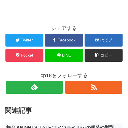
シェアする
Twitter
Facebook
はてブ
Pocket
LINE
コピー
cp18をフォローする
関連記事
舞台 KNIGHTS’ TALE(ナイツテイル)～の服装や髪型