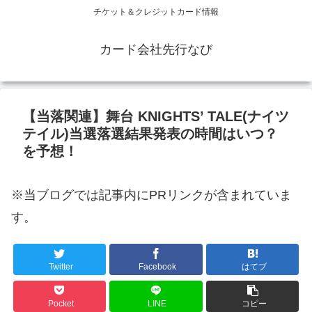
チケット＆クレジットカード情報
カード会社先行なび
【当落関連】舞台 KNIGHTS’ TALE(ナイツ
テイル)当選落選結果発表の時間はいつ？
を予想！
※当ブログでは記事内にPRリンクが含まれていま
す。
Twitter
Facebook
はてブ
Pocket
LINE
コピー