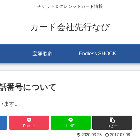
チケット＆クレジットカード情報
カード会社先行なび
宝塚歌劇
Endless SHOCK
電話番号について
います。
Pocket
LINE
コピー
2020.03.23
2017.07.08