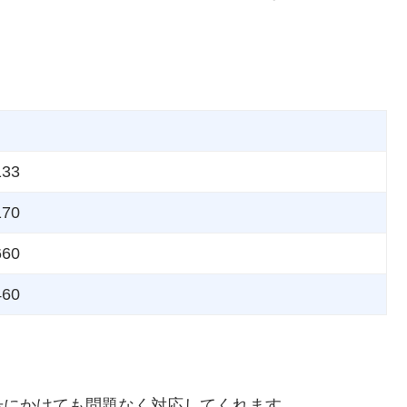
133
170
660
460
号にかけても問題なく対応してくれます。