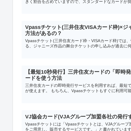
きく割合を占めていますので、スタンダードなカードが良い
Vpassチケット(三井住友VISAカード枠
方法があるの？
Vpassチケット(三井住友カード枠・VISAカード枠)
る、ジャニーズ作品の舞台チケットの申し込みが過去に何度も
【最短10秒発行】三井住友カードの「即時発
ードを使う方法
三井住友カードの即時発行サービスを利用すれば、最短で
が使えます。 もちろん、Vpassチケットもすぐに利用可能
VJ協会カード(VJAグループ加盟各社の発行
Vpassチケットには「Vpassチケットとは、VJAグ
をご用意し、販売するサービスです。」と書かれています。 で