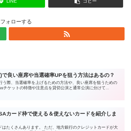
LINE
コピー
8をフォローする
公演)で良い座席や当選確率UPを狙う方法はあるの？
みを行う際、当選確率を上げるための方法や、良い座席を狙うための
ssチケットの特徴や注意点を貸切公演と通常公演に分けて...
VISAカード枠で使える＆使えないカードを紹介しま
カードはたくさんあります。 ただ、地方銀行のクレジットカードが大