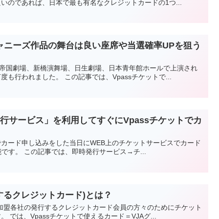
のであれば、日本で最も有名なクレジットカードの1つ...
)×ジャニーズ作品の舞台は良い座席や当選確率UPを狙う
では、帝国劇場、新橋演舞場、日生劇場、日本青年館ホールで上演され
行われました。 この記事では、Vpassチケットで...
行サービス」を利用してすぐにVpassチケットでカ
カード申し込みをした当日にWEB上のチケットサービスでカード
です。 この記事では、即時発行サービス→チ...
するクレジットカード)とは？
ループ加盟各社の発行するクレジットカード会員の方々のためにチケット
は、Vpassチケットで使えるカード＝VJAグ...