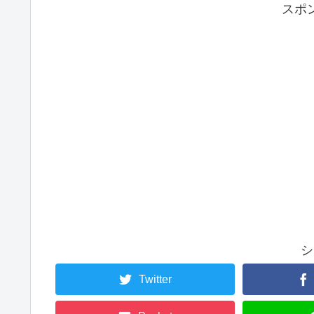
スポ
シ
Twitter