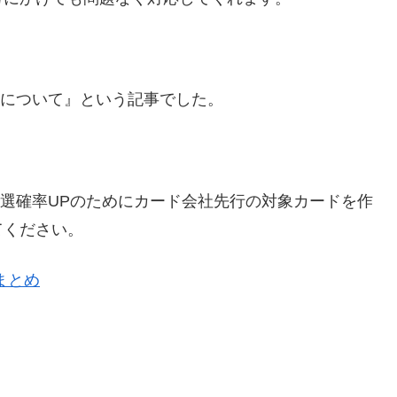
号について』という記事でした。
当選確率UPのためにカード会社先行の対象カードを作
てください。
まとめ