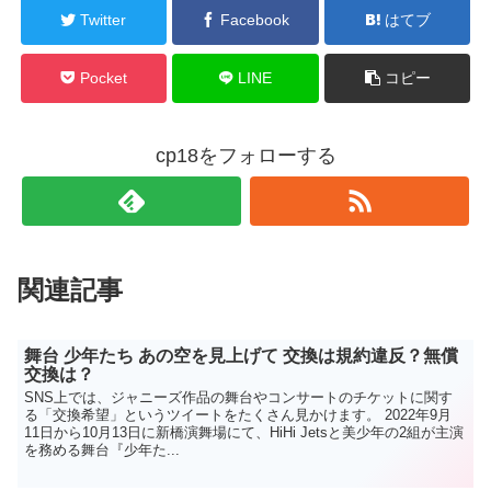
Twitter
Facebook
はてブ
Pocket
LINE
コピー
cp18をフォローする
関連記事
舞台 少年たち あの空を見上げて 交換は規約違反？無償
交換は？
SNS上では、ジャニーズ作品の舞台やコンサートのチケットに関す
る「交換希望」というツイートをたくさん見かけます。 2022年9月
11日から10月13日に新橋演舞場にて、HiHi Jetsと美少年の2組が主演
を務める舞台『少年た...