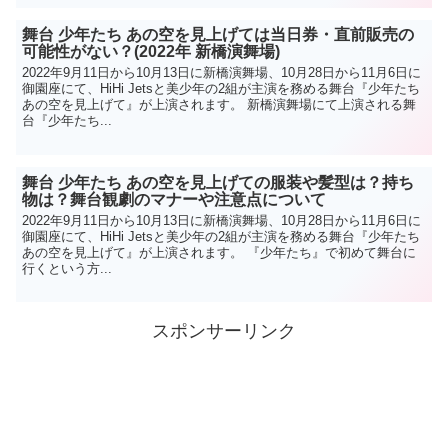
舞台 少年たち あの空を見上げては当日券・直前販売の
可能性がない？(2022年 新橋演舞場)
2022年9月11日から10月13日に新橋演舞場、10月28日から11月6日に
御園座にて、HiHi Jetsと美少年の2組が主演を務める舞台『少年たち
あの空を見上げて』が上演されます。 新橋演舞場にて上演される舞
台『少年たち...
舞台 少年たち あの空を見上げての服装や髪型は？持ち
物は？舞台観劇のマナーや注意点について
2022年9月11日から10月13日に新橋演舞場、10月28日から11月6日に
御園座にて、HiHi Jetsと美少年の2組が主演を務める舞台『少年たち
あの空を見上げて』が上演されます。 『少年たち』で初めて舞台に
行くという方...
スポンサーリンク