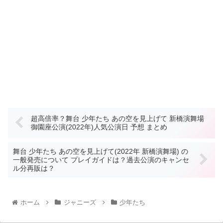
超高倍率？舞台 少年たち あの空を見上げて 新橋演舞場
御園座公演(2022年)人気公演日 予想 まとめ
舞台 少年たち あの空を見上げて(2022年 新橋演舞場) の
一般発売について プレイガイドは？過去公演のキャンセ
ル分再販は？
ホーム
ジャニーズ
少年たち