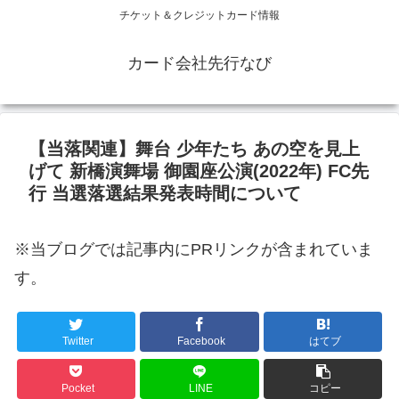
チケット＆クレジットカード情報
カード会社先行なび
【当落関連】舞台 少年たち あの空を見上
げて 新橋演舞場 御園座公演(2022年) FC先
行 当選落選結果発表時間について
※当ブログでは記事内にPRリンクが含まれていま
す。
Twitter
Facebook
はてブ
Pocket
LINE
コピー