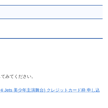
してみてください。
 Jets 美少年主演舞台) クレジットカード枠 申し込