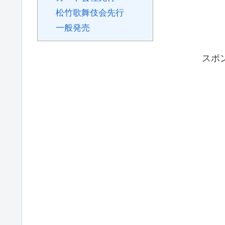
松竹歌舞伎会先行
一般発売
スポ