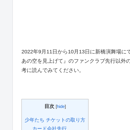
2022年9月11日から10月13日に新橋演舞場に
あの空を見上げて』のファンクラブ先行以外
考に読んでみてください。
目次
[
hide
]
少年たち チケットの取り方
カード会社先行