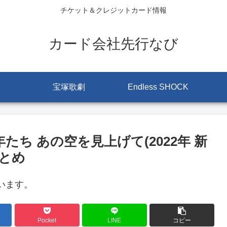
チケット＆クレジットカード情報
カード会社先行なび
宝塚歌劇
Endless SHOCK
たち あの空を見上げて(2022年 新
まとめ
います。
Pocket
LINE
コピー