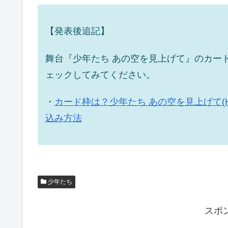
【発表後追記】
舞台『少年たち あの空を見上げて』のカー
ェックしてみてください。
・
カード枠は？少年たち あの空を見上げて(HiH
込み方法
少年たち
スポ