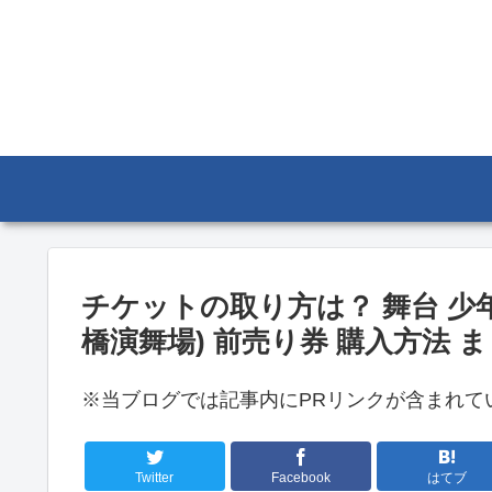
チケットの取り方は？ 舞台 少年
橋演舞場) 前売り券 購入方法 
※当ブログでは記事内にPRリンクが含まれて
Twitter
Facebook
はてブ