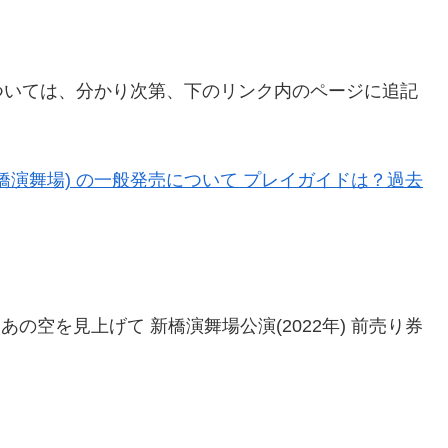
ついては、分かり次第、下のリンク内のページに追記
 新橋演舞場) の一般発売について プレイガイドは？過去
あの空を見上げて 新橋演舞場公演(2022年) 前売り券