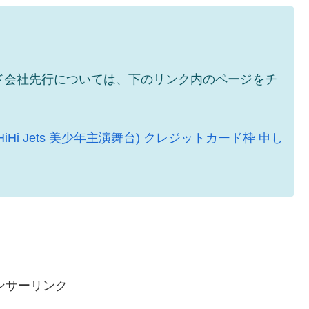
ド会社先行については、下のリンク内のページをチ
i Jets 美少年主演舞台) クレジットカード枠 申し
ンサーリンク