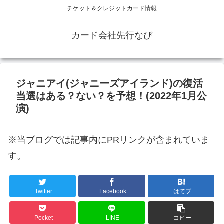
チケット＆クレジットカード情報
カード会社先行なび
ジャニアイ(ジャニーズアイランド)の復活
当選はある？ない？を予想！(2022年1月公
演)
※当ブログでは記事内にPRリンクが含まれていま
す。
Twitter
Facebook
はてブ
Pocket
LINE
コピー