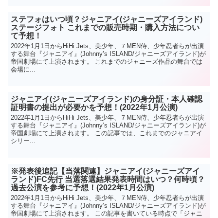
ステフォはいつ頃？ジャニアイ(ジャニーズアイランド)
ステージフォト これまでの販売時期・購入方法につい
て予想！
2022年1月1日からHiHi Jets、美少年、７MEN侍、少年忍者らが出演
する舞台『ジャニアイ』(Johnny’s ISLAND/ジャニーズアイランド)が
帝国劇場にて上演されます。 これまでのジャニーズ作品の舞台では
会場に...
ジャニアイ(ジャニーズアイランド)の身分証・本人確認
証明書の提出が必要かを予想！(2022年1月公演)
2022年1月1日からHiHi Jets、美少年、７MEN侍、少年忍者らが出演
する舞台『ジャニアイ』(Johnny’s ISLAND/ジャニーズアイランド)が
帝国劇場にて上演されます。 この記事では、これまでのジャニアイ
シリー...
※発表後追記【当落関連】ジャニアイ(ジャニーズアイ
ランド)FC先行 当選落選結果発表時間はいつ？何時頃？
過去公演を参考に予想！(2022年1月公演)
2022年1月1日からHiHi Jets、美少年、７MEN侍、少年忍者らが出演
する舞台『ジャニアイ』(Johnny’s ISLAND/ジャニーズアイランド)が
帝国劇場にて上演されます。 この記事を書いている時点で「ジャニ