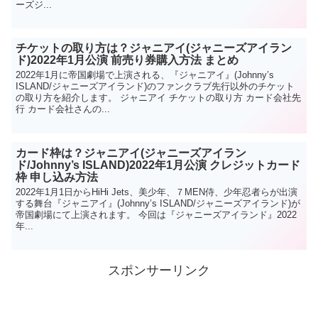
ーズジ...
チケットの取り方は？ジャニアイ(ジャニーズアイラン
ド)2022年1月公演 前売り券購入方法 まとめ
2022年1月に帝国劇場で上演される、『ジャニアイ』(Johnny’s
ISLAND/ジャニーズアイランド)のファンクラブ先行以外のチケット
の取り方を紹介します。 ジャニアイ チケットの取り方 カード会社先
行 カード会社さんの...
カード枠は？ジャニアイ(ジャニーズアイラン
ド/Johnny’s ISLAND)2022年1月公演 クレジットカード
枠 申し込み方法
2022年1月1日からHiHi Jets、美少年、７MEN侍、少年忍者らが出演
する舞台『ジャニアイ』(Johnny’s ISLAND/ジャニーズアイランド)が
帝国劇場にて上演されます。 今回は『ジャニーズアイランド』2022
年...
スポンサーリンク