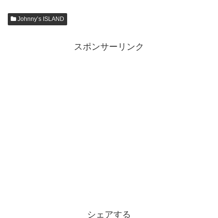
Johnny’s ISLAND
スポンサーリンク
シェアする