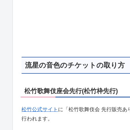
流星の音色のチケットの取り方
松竹歌舞伎座会先行(松竹枠先行)
松竹公式サイト
に「松竹歌舞伎会 先行販売あ
行われます。