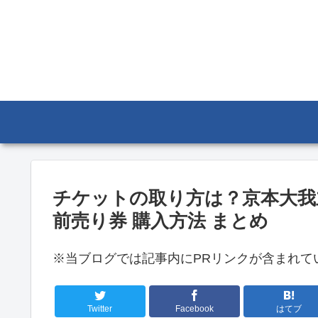
チケットの取り方は？京本大我主演
前売り券 購入方法 まとめ
※当ブログでは記事内にPRリンクが含まれて
Twitter
Facebook
はてブ