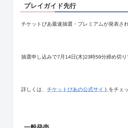
プレイガイド先行
チケットぴあ最速抽選・プレミアムが発表さ
抽選申し込みで7月14日(木)23時59分締め切
詳しくは、
チケットぴあの公式サイト
をチェ
一般発売