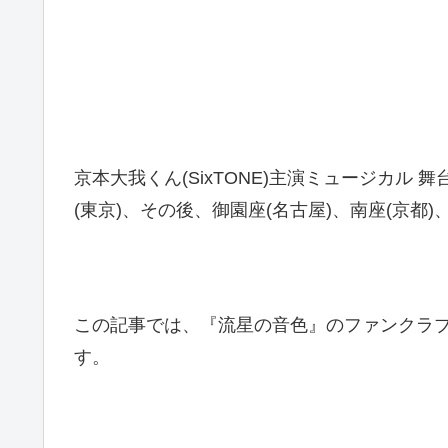
京本大我くん(SixTONE)主演ミュージカル 
(東京)、その後、御園座(名古屋)、南座(京都
この記事では、『流星の音色』のファンクラ
す。