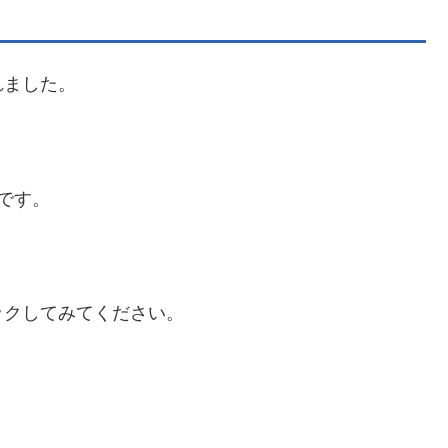
れました。
りです。
ックしてみてください。