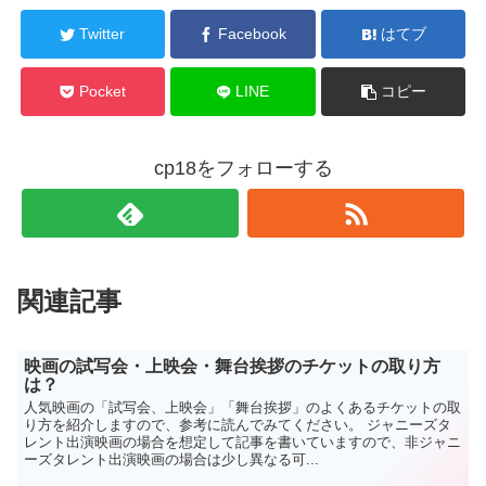
Twitter
Facebook
はてブ
Pocket
LINE
コピー
cp18をフォローする
関連記事
映画の試写会・上映会・舞台挨拶のチケットの取り方
は？
人気映画の「試写会、上映会」「舞台挨拶」のよくあるチケットの取
り方を紹介しますので、参考に読んでみてください。 ジャニーズタ
レント出演映画の場合を想定して記事を書いていますので、非ジャニ
ーズタレント出演映画の場合は少し異なる可...