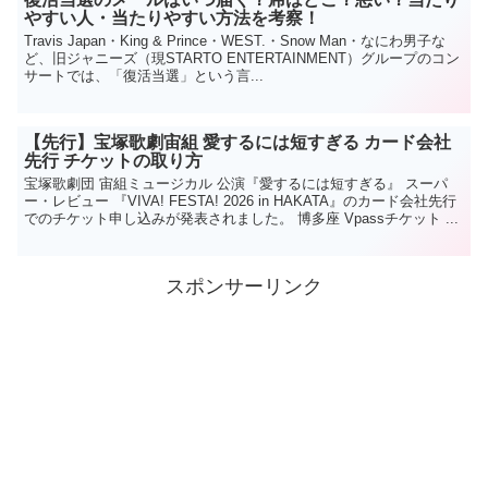
やすい人・当たりやすい方法を考察！
Travis Japan・King & Prince・WEST.・Snow Man・なにわ男子な
ど、旧ジャニーズ（現STARTO ENTERTAINMENT）グループのコン
サートでは、「復活当選」という言...
【先行】宝塚歌劇宙組 愛するには短すぎる カード会社
先行 チケットの取り方
宝塚歌劇団 宙組ミュージカル 公演『愛するには短すぎる』 スーパ
ー・レビュー 『VIVA! FESTA! 2026 in HAKATA』のカード会社先行
でのチケット申し込みが発表されました。 博多座 Vpassチケット ...
スポンサーリンク