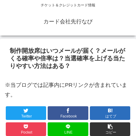
チケット＆クレジットカード情報
カード会社先行なび
制作開放席はいつメールが届く？メールが
くる確率や倍率は？当選確率を上げる当た
りやすい方法はある？
※当ブログでは記事内にPRリンクが含まれていま
す。
Twitter
Facebook
はてブ
Pocket
LINE
コピー