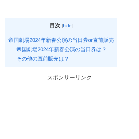
目次
[
hide
]
帝国劇場2024年新春公演の当日券or直前販売
帝国劇場2024年新春公演の当日券は？
その他の直前販売は？
スポンサーリンク