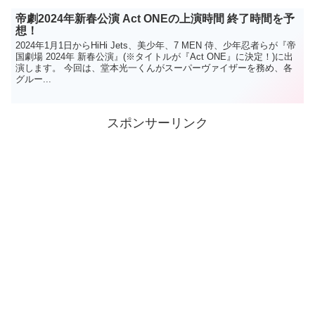
帝劇2024年新春公演 Act ONEの上演時間 終了時間を予
想！
2024年1月1日からHiHi Jets、美少年、7 MEN 侍、少年忍者らが『帝
国劇場 2024年 新春公演』(※タイトルが『Act ONE』に決定！)に出
演します。 今回は、堂本光一くんがスーパーヴァイザーを務め、各
グルー...
スポンサーリンク