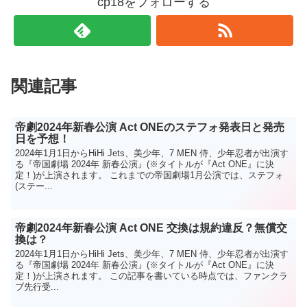
cp18をフォローする
関連記事
帝劇2024年新春公演 Act ONEのステフォ発表日と発売
日を予想！
2024年1月1日からHiHi Jets、美少年、7 MEN 侍、少年忍者が出演す
る『帝国劇場 2024年 新春公演』(※タイトルが『Act ONE』に決
定！)が上演されます。 これまでの帝国劇場1月公演では、ステフォ
(ステー...
帝劇2024年新春公演 Act ONE 交換は規約違反？無償交
換は？
2024年1月1日からHiHi Jets、美少年、7 MEN 侍、少年忍者が出演す
る『帝国劇場 2024年 新春公演』(※タイトルが『Act ONE』に決
定！)が上演されます。 この記事を書いている時点では、ファンクラ
ブ先行受...