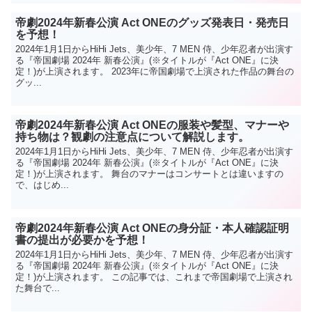
帝劇2024年新春公演 Act ONEのグッズ発表日・発売日
を予想！
2024年1月1日からHiHi Jets、美少年、7 MEN 侍、少年忍者が出演す
る『帝国劇場 2024年 新春公演』(※タイトルが『Act ONE』に決
定！)が上演されます。 2023年に帝国劇場で上演された作品の舞台の
グッ...
帝劇2024年新春公演 Act ONEの服装や髪型、マナーや
持ち物は？観劇の注意点について解説します。
2024年1月1日からHiHi Jets、美少年、7 MEN 侍、少年忍者が出演す
る『帝国劇場 2024年 新春公演』(※タイトルが『Act ONE』に決
定！)が上演されます。 舞台のマナーはコンサートとは違いますの
で、はじめ...
帝劇2024年新春公演 Act ONEの身分証・本人確認証明
書の提出が必要かを予想！
2024年1月1日からHiHi Jets、美少年、7 MEN 侍、少年忍者が出演す
る『帝国劇場 2024年 新春公演』(※タイトルが『Act ONE』に決
定！)が上演されます。 この記事では、これまで帝国劇場で上演され
た舞台で...